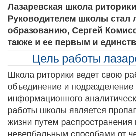
Лазаревская школа риторики 
Руководителем школы стал л
образованию, Сергей Комисс
также и ее первым и единст
Цель работы лазар
Школа риторики ведет свою ра
объединение и подразделение
информационного аналитическо
работы школы является пропаг
жизни путем распространения
невербальным способами от че