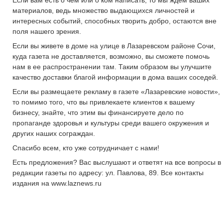
Если вам есть о чем или о ком написать, то мы ждем ваших
материалов, ведь множество выдающихся личностей и
интересных событий, способных творить добро, остаются вне
поля нашего зрения.
Если вы живете в доме на улице в Лазаревском районе Сочи,
куда газета не доставляется, возможно, вы сможете помочь
нам в ее распространении там. Таким образом вы улучшите
качество доставки благой информации в дома ваших соседей.
Если вы размещаете рекламу в газете «Лазаревские новости»,
то помимо того, что вы привлекаете клиентов к вашему
бизнесу, знайте, что этим вы финансируете дело по
пропаганде здоровья и культуры среди вашего окружения и
других наших сограждан.
Спасибо всем, кто уже сотрудничает с нами!
Есть предложения? Вас выслушают и ответят на все вопросы в
редакции газеты по адресу: ул. Павлова, 89. Все контакты
издания на www.laznews.ru