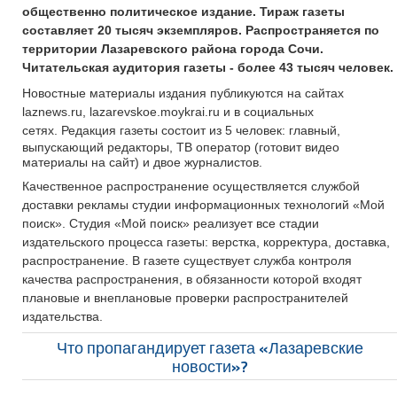
общественно политическое издание. Тираж газеты
составляет 20 тысяч экземпляров. Распространяется по
территории Лазаревского района города Сочи.
Читательская аудитория газеты - более 43 тысяч человек.
Новостные материалы издания публикуются на сайтах
laznews.ru, lazarevskoe.moykrai.ru и в социальных
сетях.
Редакция газеты состоит из 5 человек: главный,
выпускающий редакторы, ТВ оператор (готовит видео
материалы на сайт) и двое журналистов.
Качественное распространение осуществляется службой
доставки рекламы студии информационных технологий «Мой
поиск». Студия «Мой поиск» реализует все стадии
издательского процесса газеты: верстка, корректура, доставка,
распространение. В газете существует служба контроля
качества распространения, в обязанности которой входят
плановые и внеплановые проверки распространителей
издательства.
Что пропагандирует газета «Лазаревские
новости»?