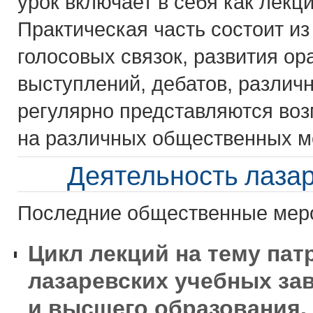
урок включает в себя как лекц
Практическая часть состоит и
голосовых связок, развития ор
выступлений, дебатов, различ
регулярно представляются во
на различных общественных м
Деятельность лаза
Последние общественные меро
Цикл лекций на тему пат
лазаревских учебных за
и высшего образования.