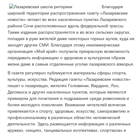
Благодаря
широкой территории распространения газету «Лазаревские
новости» читают во всех населенных пунктах Лазаревского
района Сочи расположенных вдоль федеральной трассы.
Также издание распространяется и во всех сельских округах,
попадая в руки жителей даже некоторых горных аулов, куда не
заходят другие СМИ. Благодаря этому некоммерческая
организация «Мой край» получила прекрасную возможность
передавать информацию о здоровом и культурном образе
жизни даже в самые отдаленные уголки лазаревского взморья.
В газете регулярно публикуются материалы сферы спорта,
культуры, искусства. Редакция газеты «Лазаревские новости»
пишет о лазаревцах, жителях Головинки, Вардане, Лоо,
Дагомыса и других населенных пунктов, которые являются
примером для почитания и подражания среди ровесников и
более молодого поколения. Внимание читателей всячески
привлекается к спорту, здоровью, искусству, саморазвитию и
профессионализму в различных областях человеческой
деятельности. Здесь размещается информация о различных
кружках, секциях, танцевальных коллективах, спортзалах и